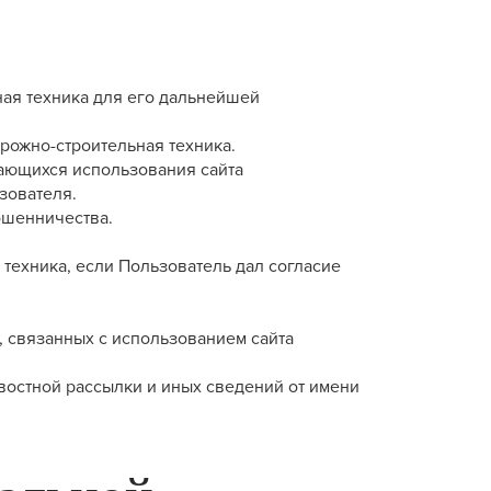
ная техника для его дальнейшей
рожно-строительная техника.
сающихся использования сайта
зователя.
ошенничества.
техника, если Пользователь дал согласие
 связанных с использованием сайта
востной рассылки и иных сведений от имени