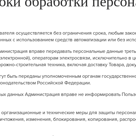
роки обработки персо
вателя осуществляется без ограничения срока, любым зако
ных с использованием средств автоматизации или без испо
Администрация вправе передавать персональные данные треть
 электронной), операторам электросвязи, исключительно в 
жно-строительная техника, включая доставку Товара, доку
гут быть переданы уполномоченным органам государственно
конодательством Российской Федерации.
ьных данных Администрация вправе не информировать Польз
е организационные и технические меры для защиты персона
ичтожения, изменения, блокирования, копирования, распро