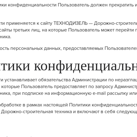
итики конфиденциальности Пользователь должен прекратит
ти применяется к сайту ТЕХНОДИЗЕЛЬ — Дорожно-строительн
 сайты третьих лиц, на которые Пользователь может перейти 
ника.
ность персональных данных, предоставляемых Пользователе
итики конфиденциаль
ти устанавливает обязательства Администрации по неразг
которые Пользователь предоставляет по запросу Администр
ка, при подписке на информационную e-mail рассылку или
обработке в рамках настоящей Политики конфиденциальнос
Дорожно-строительная техника и включают в себя следую