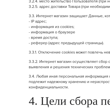
3.2.4. место жительство Пользователя (при 
3.2.5. адрес доставки Товара (при необходим
3.3. Интернет магазин защищает Данные, к
- IP адрес;
- информация из cookies;
- информация о браузере
- время доступа;
- реферер (адрес предыдущей страницы).
3.3.1. Отключение cookies может повлечь не
3.3.2. Интернет магазин осуществляет сбор
выявления и решения технических проблем
3.4. Любая иная персональная информация 
подлежит надежному хранению и нераспростр
конфиденциальности.
4. Цели сбора 