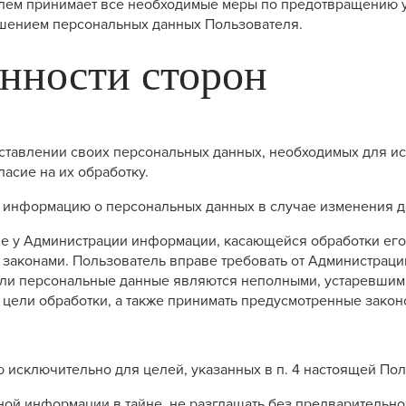
елем принимает все необходимые меры по предотвращению 
ашением персональных данных Пользователя.
анности сторон
доставлении своих персональных данных, необходимых для
ласие на их обработку.
ую информацию о персональных данных в случае изменения 
ние у Администрации информации, касающейся обработки его
законами. Пользователь вправе требовать от Администраци
сли персональные данные являются неполными, устаревшим
цели обработки, а также принимать предусмотренные закон
ю исключительно для целей, указанных в п. 4 настоящей По
ной информации в тайне, не разглашать без предварительн