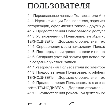
пользователя
4.1. Персональные данные Пользователя Адм
4.1.1. Идентификации Пользователя, зарег
авторизации, оформления заказа и других д
4.1.2. Предоставления Пользователю досту
4.1.3. Установления с Пользователем обрат
ТЕХНОДИЗЕЛЬ — Дорожно-строительная техни
4.1.4. Определения места нахождения Поль
4.1.5. Подтверждения достоверности и пол
4.1.6. Создания учетной записи для исполь
на создание учетной записи.
4.1.7. Уведомления Пользователя по электро
4.1.8. Предоставления Пользователю эффек
ТЕХНОДИЗЕЛЬ — Дорожно-строительная тех
4.1.9. Предоставления Пользователю с его 
сайта ТЕХНОДИЗЕЛЬ — Дорожно-строительна
4.1.10. Осуществления рекламной деятельнос