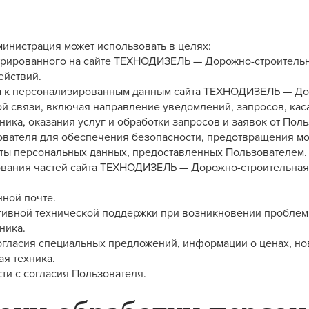
инистрация может использовать в целях:
истрированного на сайте ТЕХНОДИЗЕЛЬ — Дорожно-строитель
ействий.
па к персонализированным данным сайта ТЕХНОДИЗЕЛЬ — До
ной связи, включая направление уведомлений, запросов, ка
ка, оказания услуг и обработки запросов и заявок от Поль
зователя для обеспечения безопасности, предотвращения м
ноты персональных данных, предоставленных Пользователем.
зования частей сайта ТЕХНОДИЗЕЛЬ — Дорожно-строительная 
нной почте.
тивной технической поддержки при возникновении проблем,
ника.
согласия специальных предложений, информации о ценах, но
я техника.
ти с согласия Пользователя.