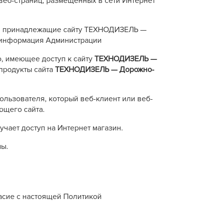
 веб-страниц, размещенных в сети Интернет
вня, принадлежащие сайту ТЕХНОДИЗЕЛЬ —
я информация Администрации
о, имеющее доступ к сайту
ТЕХНОДИЗЕЛЬ —
продукты сайта
ТЕХНОДИЗЕЛЬ — Дорожно-
ользователя, который веб-клиент или веб-
ющего сайта.
учает доступ на Интернет магазин.
мы.
асие с настоящей Политикой