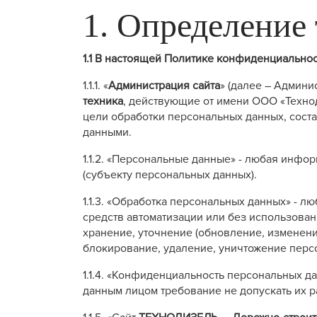
1. Определение
1.1 В настоящей Политике конфиденциально
1.1.1. «
Администрация сайта
» (далее – Админ
техника
, действующие от имени ООО «Технод
цели обработки персональных данных, сост
данными.
1.1.2. «Персональные данные» - любая инф
(субъекту персональных данных).
1.1.3. «Обработка персональных данных» - 
средств автоматизации или без использован
хранение, уточнение (обновление, изменени
блокирование, удаление, уничтожение перс
1.1.4. «Конфиденциальность персональных 
данным лицом требование не допускать их р