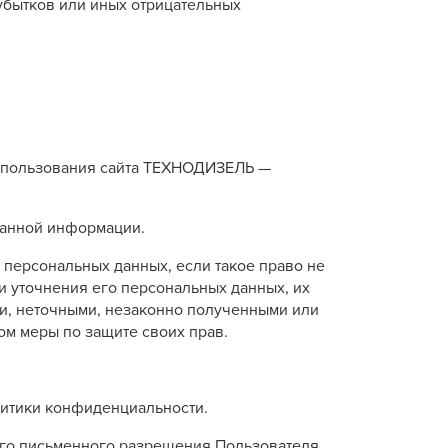
убытков или иных отрицательных
 использования сайта ТЕХНОДИЗЕЛЬ —
данной информации.
 персональных данных, если такое право не
и уточнения его персональных данных, их
и, неточными, незаконно полученными или
ом меры по защите своих прав.
литики конфиденциальности.
ого письменного разрешения Пользователя,