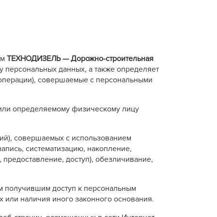
ом
ТЕХНОДИЗЕЛЬ — Дорожно-строительная
у персональных данных, а также определяет
(операции), совершаемые с персональными
, или определяемому физическому лицу
аций), совершаемых с использованием
запись, систематизацию, накопление,
 предоставление, доступ), обезличивание,
ым получившим доступ к персональным
х или наличия иного законного основания.