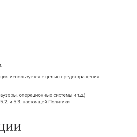
и.
мация используется с целью предотвращения,
узеры, операционные системы и т.д.)
.2. и 5.3. настоящей Политики
ации