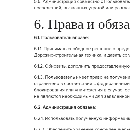
5.6. Администрация совместно с Пользоват
последствий, вызванных утратой или разгл
6. Права и обяз
6.1. Пользователь вправе:
6.1.1. Принимать свободное решение о пре
Дорожно-строительная техника, и давать сог
6.1.2. Обновить, дополнить предоставленн
6.1.3. Пользователь имеет право на получе
ограничено в соответствии с федеральными 
блокирования или уничтожения в случае, е
не являются необходимыми для заявленной 
6.2. Администрация обязана:
6.2.1. Использовать полученную информаци
6.2.2. Обеспечить хранение конфиденциаль