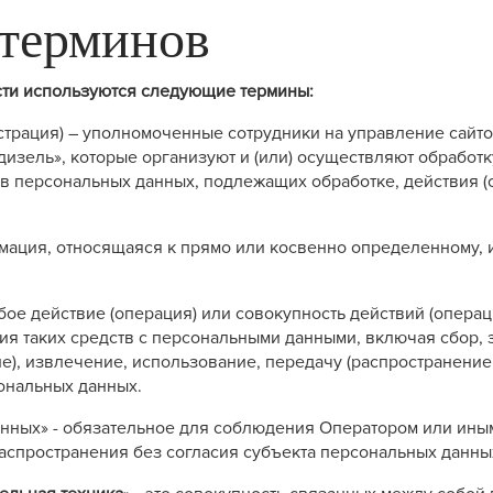
 терминов
сти используются следующие термины:
истрация) – уполномоченные сотрудники на управление сайт
изель», которые организуют и (или) осуществляют обработк
ав персональных данных, подлежащих обработке, действия 
ормация, относящаяся к прямо или косвенно определенному
любое действие (операция) или совокупность действий (опер
ия таких средств с персональными данными, включая сбор, 
е), извлечение, использование, передачу (распространение,
ональных данных.
данных» - обязательное для соблюдения Оператором или ин
аспространения без согласия субъекта персональных данны