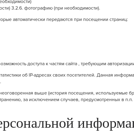
необходимости)
ости) 3.2.6. фотографию (при необходимости).
оторые автоматически передаются при посещении страниц:
возможность доступа к частям сайта , требующим авторизаци
 статистики об IP-адресах своих посетителей. Данная инфор
.
неоговоренная выше (история посещения, используемые бра
анению, за исключением случаев, предусмотренных в п.п. 5
персональной информ