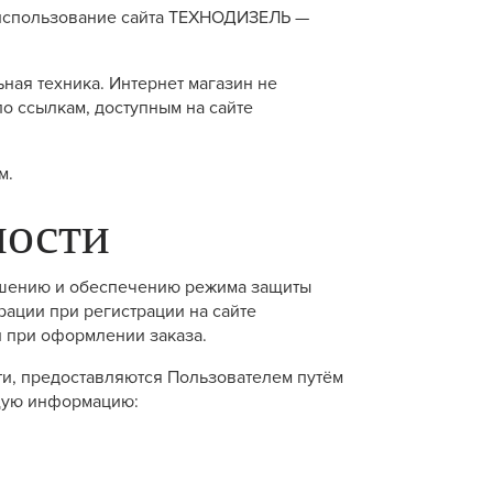
ь использование сайта ТЕХНОДИЗЕЛЬ —
ая техника. Интернет магазин не
по ссылкам, доступным на сайте
м.
ности
лашению и обеспечению режима защиты
ации при регистрации на сайте
 при оформлении заказа.
ти, предоставляются Пользователем путём
щую информацию: