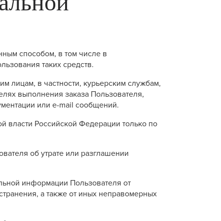
нальной
нным способом, в том числе в
льзования таких средств.
им лицам, в частности, курьерским службам,
целях выполнения заказа Пользователя,
ментации или e-mail сообщений.
й власти Российской Федерации только по
ователя об утрате или разглашении
льной информации Пользователя от
странения, а также от иных неправомерных