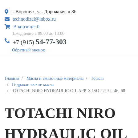
г. Воронеж, ул. Дорожная, д.86
technodizel@inbox.ru
В корзине: 0
Ежедневно с 09.00 до 18.00
54-77-303
+7 (915)
Обратный звонок
Главная
Масла и смазочные материалы
Totachi
Гидравлические масла
TOTACHI NIRO HYDRAULIC OIL APP-X ISO 22, 32, 46, 68
TOTACHI NIRO
HYDRAULIC OIL