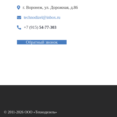
г. Воронеж, ул. Дорожная, д.86
technodizel@inbox.ru
+7 (915)
54-77-303
Обратный звонок
© 2011-2026 ООО «Технодизель»