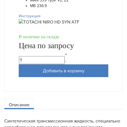
MAN 339 Type V2, Z2
MB 236.9
Инструкция
В наличии на складе
Цена по запросу
+
-
Добавить в корзину
Описание
Синтетическая трансмиссионная жидкость, специально