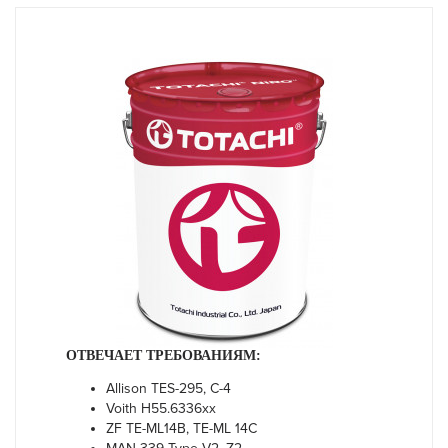
ОТВЕЧАЕТ ТРЕБОВАНИЯМ:
Allison TES-295, С-4
Voith H55.6336xx
ZF TE-ML14B, TE-ML 14C