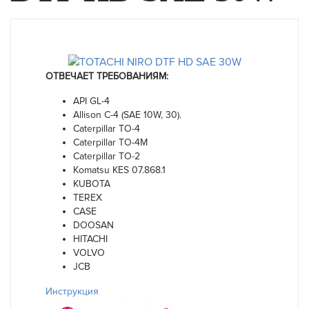
ОТВЕЧАЕТ ТРЕБОВАНИЯМ:
API GL-4
Allison C-4 (SAE 10W, 30).
Caterpillar TO-4
Caterpillar TO-4M
Caterpillar TO-2
Komatsu KES 07.868.1
KUBOTA
TEREX
CASE
DOOSAN
HITACHI
VOLVO
JCB
Инструкция