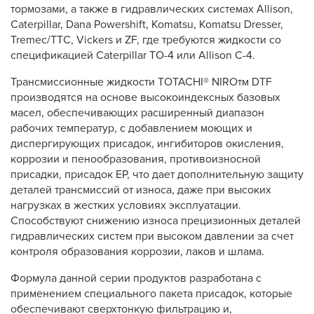
тормозами, а также в гидравлических системах Allison,
Caterpillar, Dana Powershift, Komatsu, Komatsu Dresser,
Tremec/TTC, Vickers и ZF, где требуются жидкости со
спецификацией Caterpillar TO-4 или Allison C-4.
Трансмиссионные жидкости TOTACHI® NIROтм DTF
производятся на основе высокоиндексных базовых
масел, обеспечивающих расширенный диапазон
рабочих температур, с добавлением моющих и
диспергирующих присадок, ингибиторов окисления,
коррозии и пенообразования, противоизносной
присадки, присадок EP, что дает дополнительную защиту
деталей трансмиссий от износа, даже при высоких
нагрузках в жестких условиях эксплуатации.
Способствуют снижению износа прецизионных деталей
гидравлических систем при высоком давлении за счет
контроля образования коррозии, лаков и шлама.
Формула данной серии продуктов разработана с
применением специального пакета присадок, которые
обеспечивают сверхтонкую фильтрацию и,