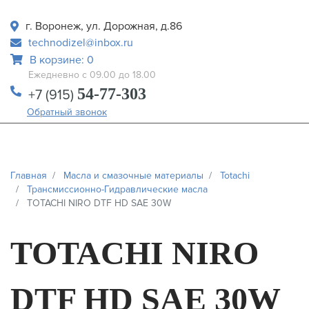
г. Воронеж, ул. Дорожная, д.86
technodizel@inbox.ru
В корзине: 0
Ежедневно с 09.00 до 18.00
54-77-303
+7 (915)
Обратный звонок
Главная
Масла и смазочные материалы
Totachi
Трансмиссионно-Гидравлические масла
TOTACHI NIRO DTF HD SAE 30W
TOTACHI NIRO
DTF HD SAE 30W