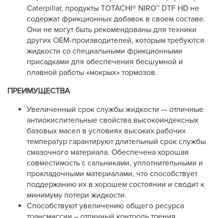
Caterpillar, продукты TOTACHI® NIRO™ DTF HD не
содержат фрикционных добавок в своем составе.
Они не могут быть рекомендованы для техники
других OEM-производителей, которым требуются
жидкости со специальными фрикционными
присадками для обеспечения бесшумной и
плавной работы «мокрых» тормозов.
ПРЕИМУЩЕСТВА
Увеличенный срок службы жидкости — отличные
антиокислительные свойства высокоиндексных
базовых масел в условиях высоких рабочих
температур гарантируют длительный срок службы
смазочного материала. Обеспечена хорошая
совместимость с сальниками, уплотнительными и
прокладочными материалами, что способствует
поддержанию их в хорошем состоянии и сводит к
минимуму потери жидкости.
Способствуют увеличению общего ресурса
трансмиссии – отличный контроль трения