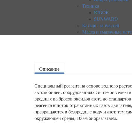
Техника
RIGOR
SUNWARD
Каталог запчастей
Масла и смазочные мат
Описание
Специальный реагент на основе водного раств
автомобилей, оборудованных системой селекти
вредных выбросов оксидов азота до стандартов
реагента в поток отработанных газов двигател
превращаются в безвредные воду и азот, тем с
окружающей среды, 100% биоразлагаем.