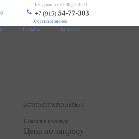
Ежедневно с 09.00 до 18.00
54-77-303
+7 (915)
 0
Обратный звонок
я
Отзывы
Контакты
В наличии на складе
Цена по запросу