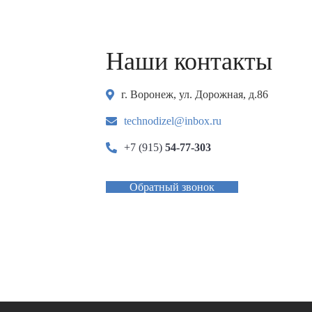
Наши контакты
г. Воронеж, ул. Дорожная, д.86
technodizel@inbox.ru
+7 (915)
54-77-303
Обратный звонок