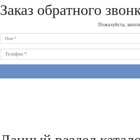
Заказ обратного звон
Пожалуйста, заполн
Данный раздел катало