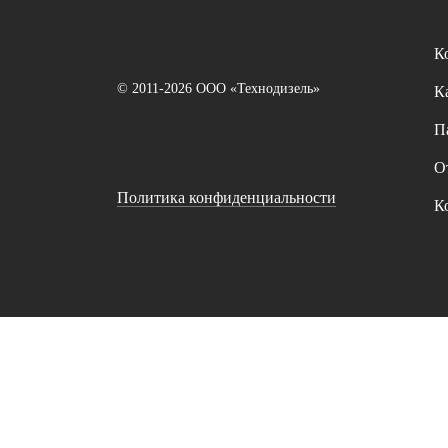
К
© 2011-2026 ООО «Технодизель»
К
П
О
Политика конфиденциальности
К