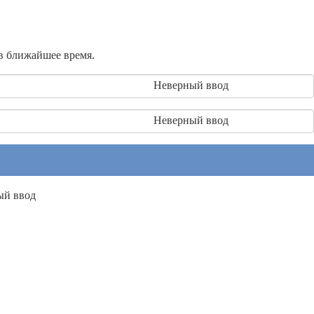
 в ближайшее время.
Неверный ввод
Неверный ввод
ый ввод