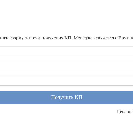
ните форму запроса получения КП. Менеджер свяжется с Вами 
Получить КП
Неверн