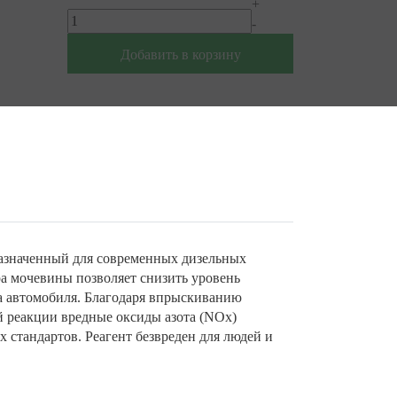
+
-
Добавить в корзину
назначенный для современных дизельных
а мочевины позволяет снизить уровень
ва автомобиля. Благодаря впрыскиванию
ой реакции вредные оксиды азота (NOx)
 стандартов. Реагент безвреден для людей и