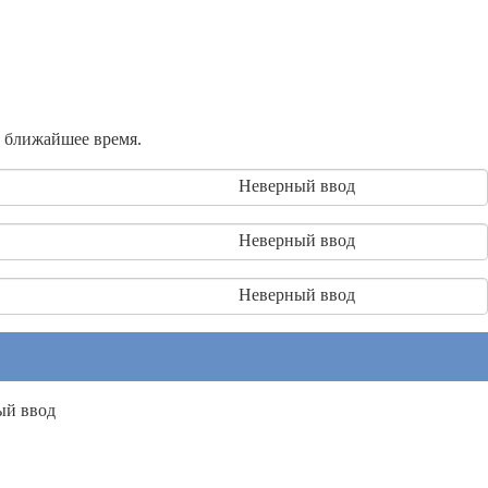
в ближайшее время.
Неверный ввод
Неверный ввод
Неверный ввод
ый ввод