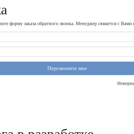
ка
ите форму заказа обратного звонка. Менеджер свяжется с Вами
Перезвоните мне
Неверн
га в разработке