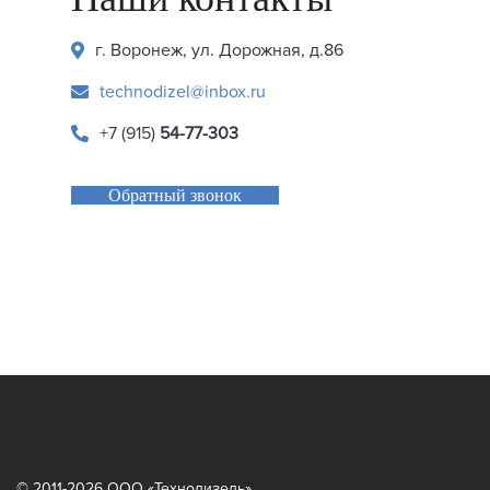
г. Воронеж, ул. Дорожная, д.86
technodizel@inbox.ru
+7 (915)
54-77-303
Обратный звонок
© 2011-2026 ООО «Технодизель»