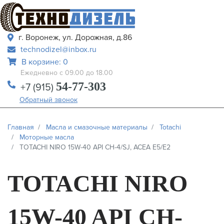
г. Воронеж, ул. Дорожная, д.86
technodizel@inbox.ru
В корзине: 0
Ежедневно с 09.00 до 18.00
54-77-303
+7 (915)
Обратный звонок
Главная
Масла и смазочные материалы
Totachi
Моторные масла
TOTACHI NIRO 15W-40 API CH-4/SJ, ACEA E5/E2
TOTACHI NIRO
15W-40 API CH-