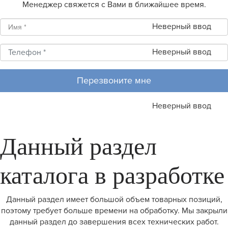
Менеджер свяжется с Вами в ближайшее время.
Неверный ввод
Неверный ввод
Перезвоните мне
Неверный ввод
Данный раздел
каталога в разработке
Данный раздел имеет большой объем товарных позиций,
поэтому требует больше времени на обработку. Мы закрыли
данный раздел до завершения всех технических работ.