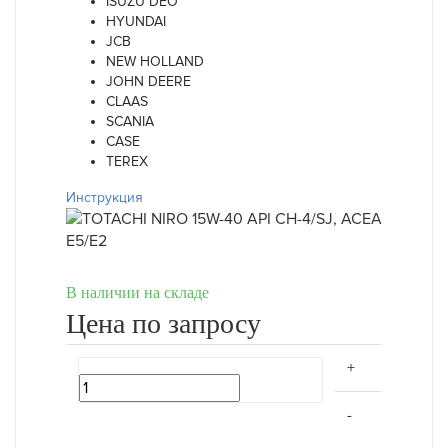
ISUZU DEO
HYUNDAI
JCB
NEW HOLLAND
JOHN DEERE
CLAAS
SCANIA
CASE
TEREX
Инструкция
В наличии на складе
Цена по запросу
+
-