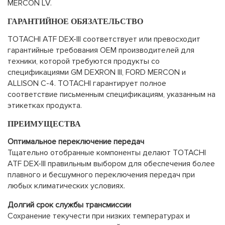
MERCON LV.
ГАРАНТИЙНОЕ ОБЯЗАТЕЛЬСТВО
TOTACHI ATF DEX-III соответствует или превосходит
гарантийные требования OEM производителей для
техники, которой требуются продукты со
спецификациями GM DEXRON III, FORD MERCON и
ALLISON C-4. TOTACHI гарантирует полное
соответствие письменным спецификациям, указанным на
этикетках продукта.
ПРЕИМУЩЕСТВА
Оптимальное переключение передач
Тщательно отобранные компоненты делают TOTACHI
ATF DEX-III правильным выбором для обеспечения более
плавного и бесшумного переключения передач при
любых климатических условиях.
Долгий срок службы трансмиссии
Сохранение текучести при низких температурах и