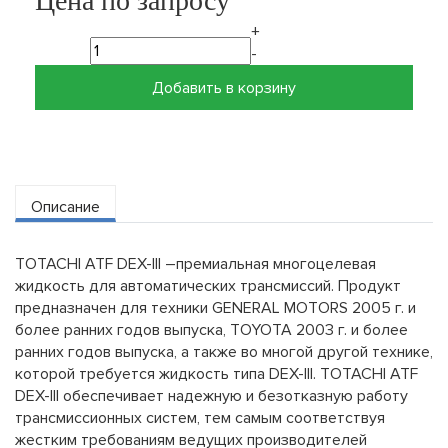
Цена по запросу
+
-
Добавить в корзину
Описание
TOTACHI ATF DEX-III –премиальная многоцелевая
жидкость для автоматических трансмиссий. Продукт
предназначен для техники GENERAL MOTORS 2005 г. и
более ранних годов выпуска, TOYOTA 2003 г. и более
ранних годов выпуска, а также во многой другой технике,
которой требуется жидкость типа DEX-III. TOTACHI ATF
DEX-III обеспечивает надежную и безотказную работу
трансмиссионных систем, тем самым соответствуя
жестким требованиям ведущих производителей