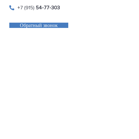
+7 (915)
54-77-303
Обратный звонок