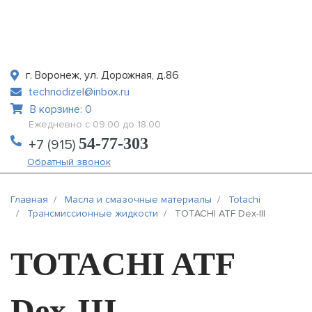
г. Воронеж, ул. Дорожная, д.86
technodizel@inbox.ru
В корзине: 0
Ежедневно с 09.00 до 18.00
54-77-303
+7 (915)
Обратный звонок
Главная
Масла и смазочные материалы
Totachi
Трансмиссионные жидкости
TOTACHI ATF Dex-III
TOTACHI ATF
Dex-III