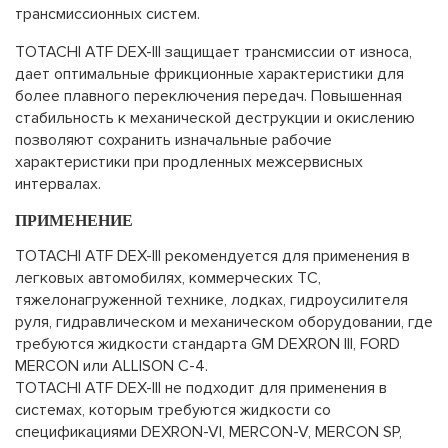
трансмиссионных систем.
TOTACHI ATF DEX-III защищает трансмиссии от износа,
дает оптимальные фрикционные характеристики для
более плавного переключения передач. Повышенная
стабильность к механической деструкции и окислению
позволяют сохранить изначальные рабочие
характеристики при продленных межсервисных
интервалах.
ПРИМЕНЕНИЕ
TOTACHI ATF DEX-III рекомендуется для применения в
легковых автомобилях, коммерческих ТС,
тяжелонагруженной технике, лодках, гидроусилителя
руля, гидравлическом и механическом оборудовании, где
требуются жидкости стандарта GM DEXRON III, FORD
MERCON или ALLISON C-4.
TOTACHI ATF DEX-III не подходит для применения в
системах, которым требуются жидкости со
спецификациями DEXRON-VI, MERCON-V, MERCON SP,