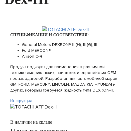
СПЕЦИФИКАЦИИ И СООТВЕТСТВИЯ:
General Motors DEXRON® III (H), III (G), III
Ford MERCON®
Allison C-4
Продукт подходит для применения в различной
технике американских, азиатских и европейских OEM-
производителей. Разработан для автомобилей марок
GM, FORD, MERCURY, LINCOLN, MAZDA, KIA, HYUNDAI и
других, которым требуется жидкость типа DEXRON-III.
Инструкция
В наличии на складе