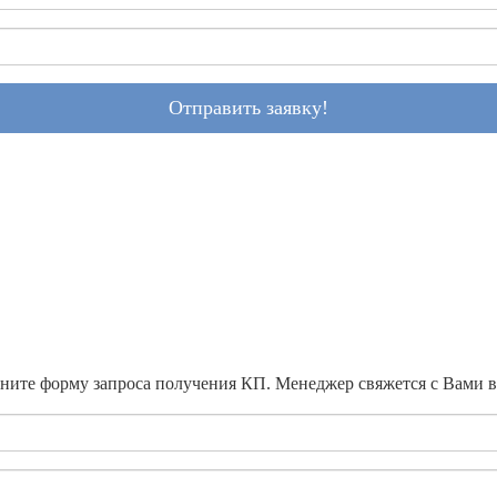
Отправить заявку!
ните форму запроса получения КП. Менеджер свяжется с Вами 