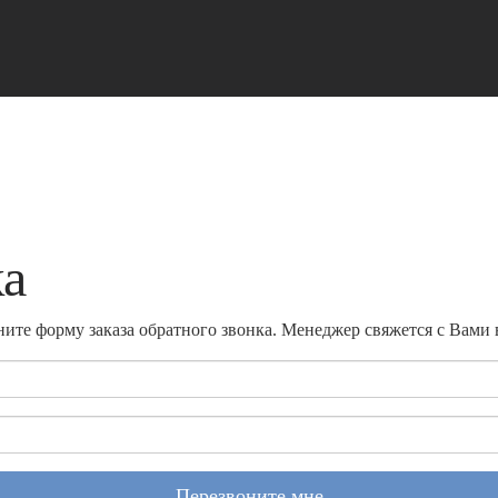
ка
ите форму заказа обратного звонка. Менеджер свяжется с Вами
Перезвоните мне