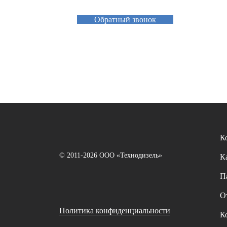
Обратный звонок
К
© 2011-2026 ООО «Технодизель»
К
П
О
Политика конфиденциальности
К