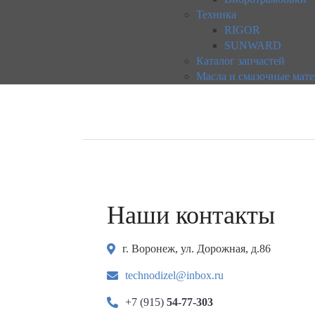
Техника
RIGOR
SUNWARD
Каталог запчастей
Масла и смазочные мат
Наши контакты
г. Воронеж, ул. Дорожная, д.86
technodizel@inbox.ru
+7 (915)
54-77-303