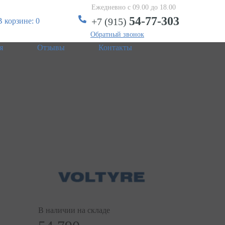
Ежедневно с 09.00 до 18.00
54-77-303
+7 (915)
В корзине: 0
Обратный звонок
я
Отзывы
Контакты
В наличии на складе