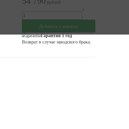
54 790
рублей
+
-
Добавить в корзину
Гарантия 1 год
Возврат в случае заводского брака.