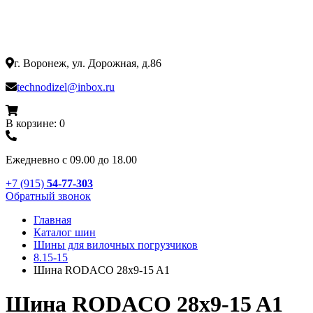
г. Воронеж, ул. Дорожная, д.86
technodizel@inbox.ru
В корзине: 0
Ежедневно с 09.00 до 18.00
+7 (915)
54-77-303
Обратный звонок
Главная
Каталог шин
Шины для вилочных погрузчиков
8.15-15
Шина RODACO 28x9-15 A1
Шина RODACO 28x9-15 A1