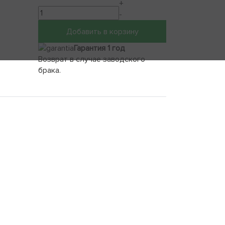
+
-
Добавить в корзину
Гарантия 1 год
Возврат в случае заводского
брака.