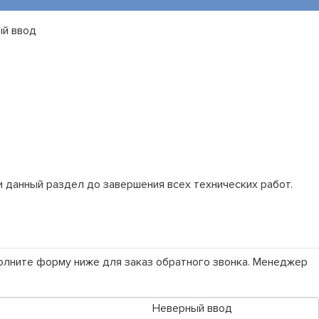
й ввод
 данный раздел до завершения всех технических работ.
полните форму ниже для заказ обратного звонка. Менеджер
Неверный ввод