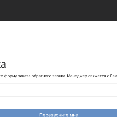
ка
те форму заказа обратного звонка. Менеджер свяжется с Вам
Перезвоните мне