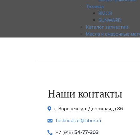
Техника
RIGOR
SUNWARD
Каталог запчастей
Масла и смазочные ма
Наши контакты
г. Воронеж, ул. Дорожная, д.86
technodizel@inbox.ru
+7 (915)
54-77-303