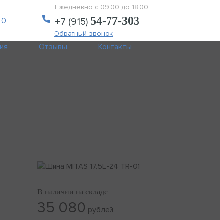
Ежедневно с 09.00 до 18.00
54-77-303
 0
+7 (915)
Обратный звонок
тия
Отзывы
Контакты
В наличии на складе
35 080
рублей