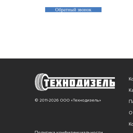
Обратный звонок
К
К
© 2011-2026 ООО «Технодизель»
П
О
К
Политика конфиденциальности