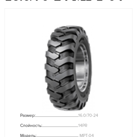
Размер:
16.0/70-24
Слойность:
14PR
Модель:
MPT-04