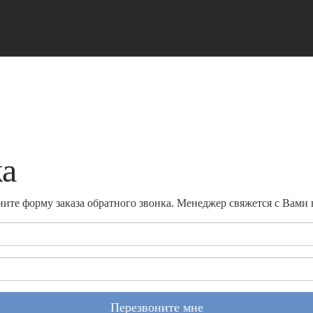
ка
ите форму заказа обратного звонка. Менеджер свяжется с Вами
Перезвоните мне