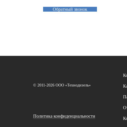
Обратный звонок
К
© 2011-2026 ООО «Технодизель»
К
П
О
Политика конфиденциальности
К