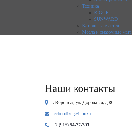
Техника
RIGOR
SUNWARD
Каталог запчастей
Масла и смазочные мат
Наши контакты
г. Воронеж, ул. Дорожная, д.86
technodizel@inbox.ru
+7 (915)
54-77-303