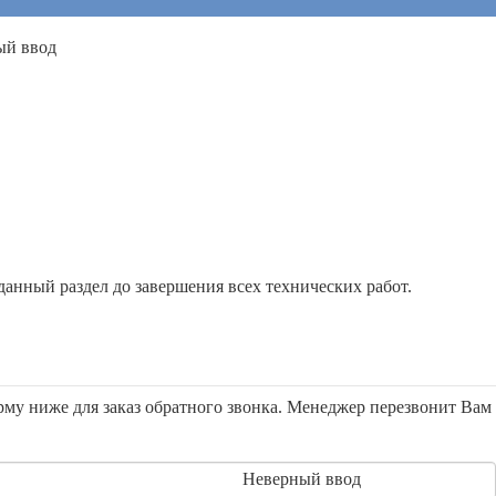
ый ввод
анный раздел до завершения всех технических работ.
орму ниже для заказ обратного звонка. Менеджер перезвонит Вам
Неверный ввод