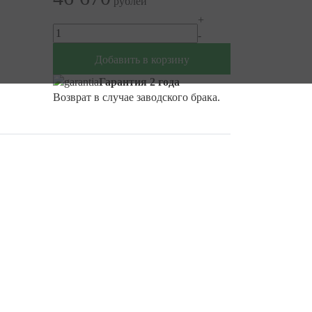
рублей
+
-
Добавить в корзину
Гарантия 2 года
Возврат в случае заводского брака.