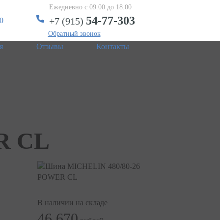
Ежедневно с 09.00 до 18.00
54-77-303
+7 (915)
0
Обратный звонок
я
Отзывы
Контакты
R CL
В наличии на складе
46 670