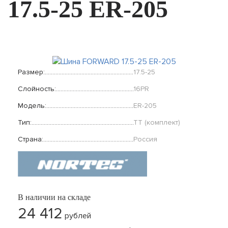
17.5-25 ER-205
Размер:
17.5-25
Слойность:
16PR
Модель:
ER-205
Тип:
TT (комплект)
Страна:
Россия
В наличии на складе
24 412
рублей