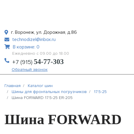
г. Воронеж, ул. Дорожная, д.86
technodizel@inbox.ru
В корзине: 0
Ежедневно с 09.00 до 18.00
54-77-303
+7 (915)
Обратный звонок
Главная
Каталог шин
Шины для фронтальных погрузчиков
17.5-25
Шина FORWARD 17.5-25 ER-205
Шина FORWARD