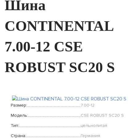
Шина
CONTINENTAL
7.00-12 CSE
ROBUST SC20 S
Размер:
7.00-12
Модель:
CSE ROBUST SC20 S
Тип:
цельнолитая
Страна:
Германия