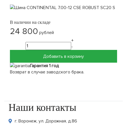
В наличии на складе
24 800
рублей
+
-
Добавить в корзину
Гарантия 1 год
Возврат в случае заводского брака.
Наши контакты
г. Воронеж, ул. Дорожная, д.86