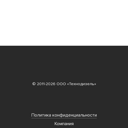
© 2011-2026 ООО «Технодизель»
Политика конфиденциальности
Компания