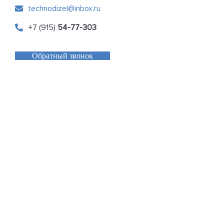
technodizel@inbox.ru
+7 (915)
54-77-303
Обратный звонок