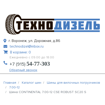
г. Воронеж, ул. Дорожная, д.86
technodizel@inbox.ru
В корзине: 0
Ежедневно с 09.00 до 18.00
54-77-303
+7 (915)
Обратный звонок
Главная
Каталог шин
Шины для вилочных погрузчиков
7.00-12
Шина CONTINENTAL 7.00-12 CSE ROBUST SC20 S