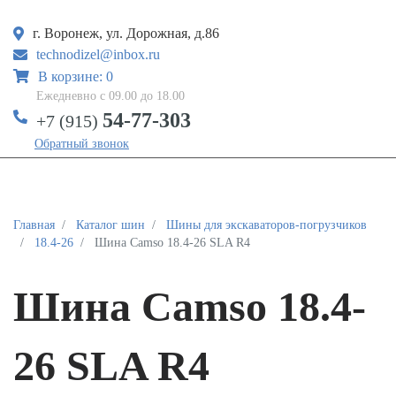
г. Воронеж, ул. Дорожная, д.86
technodizel@inbox.ru
В корзине: 0
Ежедневно с 09.00 до 18.00
54-77-303
+7 (915)
Обратный звонок
Главная
Каталог шин
Шины для экскаваторов-погрузчиков
18.4-26
Шина Camso 18.4-26 SLA R4
Шина Camso 18.4-
26 SLA R4