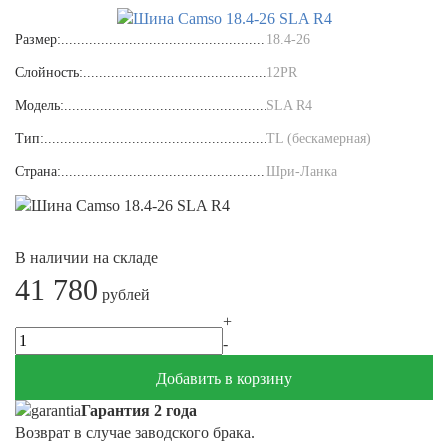
Размер:
18.4-26
Слойность:
12PR
Модель:
SLA R4
Тип:
TL (бескамерная)
Страна:
Шри-Ланка
В наличии на складе
41 780
рублей
+
-
Добавить в корзину
Гарантия 2 года
Возврат в случае заводского брака.