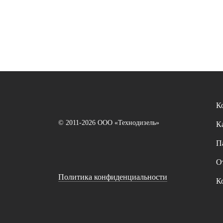
К
© 2011-2026 ООО «Технодизель»
К
П
О
Политика конфиденциальности
К