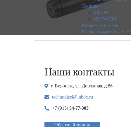
Техника
RIGOR
SUNWARD
Каталог запчастей
Масла и смазочные мат
Наши контакты
г. Воронеж, ул. Дорожная, д.86
technodizel@inbox.ru
+7 (915)
54-77-303
Обратный звонок