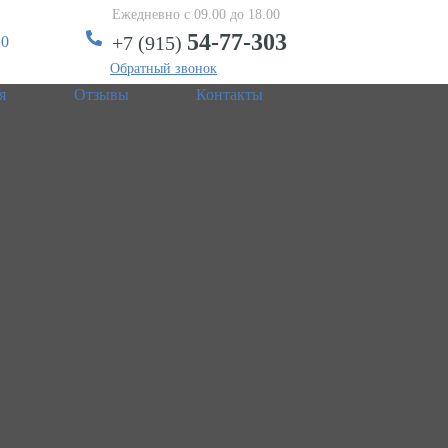
Ежедневно с 09.00 до 18.00
54-77-303
+7 (915)
 0
Обратный звонок
я
Отзывы
Контакты