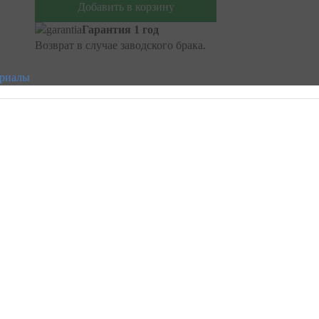
Добавить в корзину
Гарантия 1 год
Возврат в случае заводского брака.
ериалы