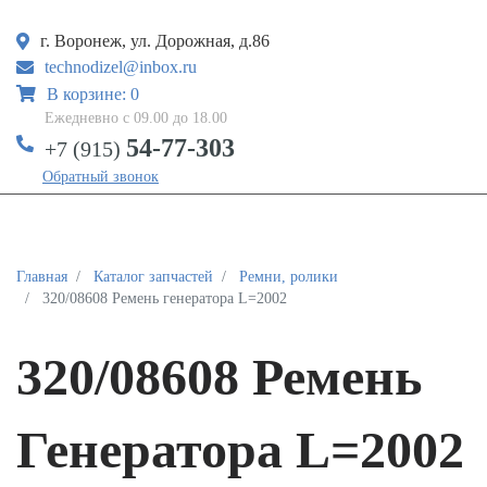
г. Воронеж, ул. Дорожная, д.86
technodizel@inbox.ru
В корзине: 0
Ежедневно с 09.00 до 18.00
54-77-303
+7 (915)
Обратный звонок
Главная
Каталог запчастей
Ремни, ролики
320/08608 Ремень генератора L=2002
320/08608 Ремень
Генератора L=2002