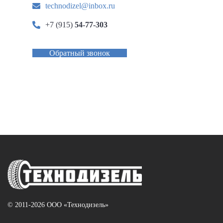
technodizel@inbox.ru
+7 (915)
54-77-303
Обратный звонок
© 2011-2026 ООО «Технодизель»