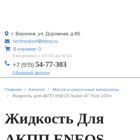
г. Воронеж, ул. Дорожная, д.86
technodizel@inbox.ru
В корзине: 0
Ежедневно с 09.00 до 18.00
54-77-303
+7 (915)
Обратный звонок
Главная
Каталог
Масла и смазочные материалы
Жидкость для АКПП ENEOS Super AT Fluid 200л
Жидкость Для
АКПП ENEOS