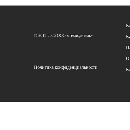
К
© 2011-2026 ООО «Технодизель»
К
П
О
Политика конфиденциальности
К