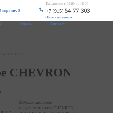
Ежедневно с 09.00 до 18.00
54-77-303
+7 (915)
В корзине: 0
Обратный звонок
я
Отзывы
Контакты
0W-30 EU 20л.
кое CHEVRON
.
; DEUTZ