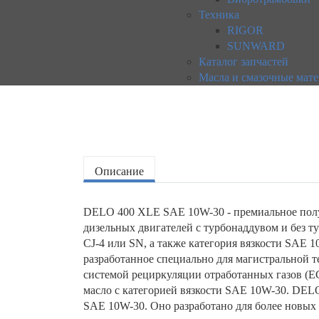
Техника
RIGOR
SUNWARD
Каталог запчастей
Масла и смазочные мат
Описание
DELO 400 XLE SAE 10W-30 - премиальное полу
дизельных двигателей с турбонаддувом и без т
CJ-4 или SN, а также категория вязкости SAE
разработанное специально для магистральной т
системой рециркуляции отработанных газов (EG
масло с категорией вязкости SAE 10W-30. DEL
SAE 10W-30. Оно разработано для более новых 