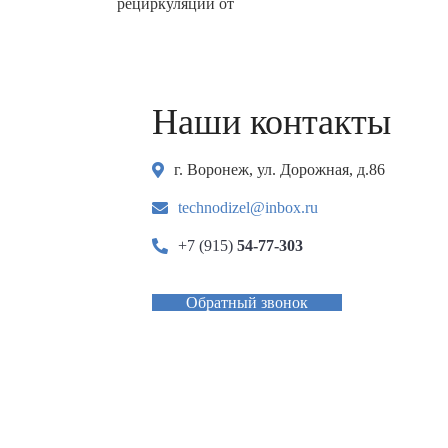
рециркуляции от
Наши контакты
г. Воронеж, ул. Дорожная, д.86
technodizel@inbox.ru
+7 (915)
54-77-303
Обратный звонок