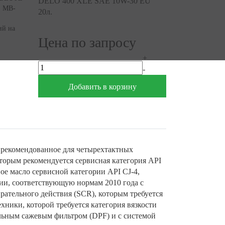
; MB-
ий на
Цена по запросу
+
-
Добавить в корзину
 рекомендованное для четырехтактных
оторым рекомендуется сервисная категория API
е масло сервисной категории API CJ-4,
сии, соответствующую нормам 2010 года с
рательного действия (SCR), которым требуется
ники, которой требуется категория вязкости
ельным сажевым фильтром (DPF) и с системой