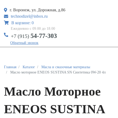
г. Воронеж, ул. Дорожная, д.86
technodizel@inbox.ru
В корзине: 0
Ежедневно с 09.00 до 18.00
54-77-303
+7 (915)
Обратный звонок
Главная
Каталог
Масла и смазочные материалы
Масло моторное ENEOS SUSTINA SN Синтетика 0W-20 4л
Масло Моторное
ENEOS SUSTINA