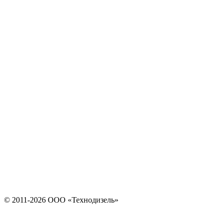
© 2011-2026 ООО «Технодизель»