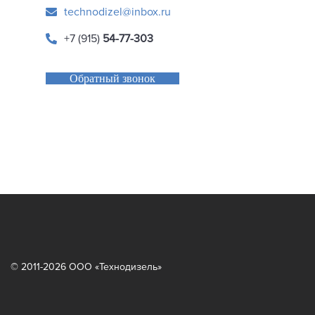
technodizel@inbox.ru
+7 (915)
54-77-303
Обратный звонок
© 2011-2026 ООО «Технодизель»