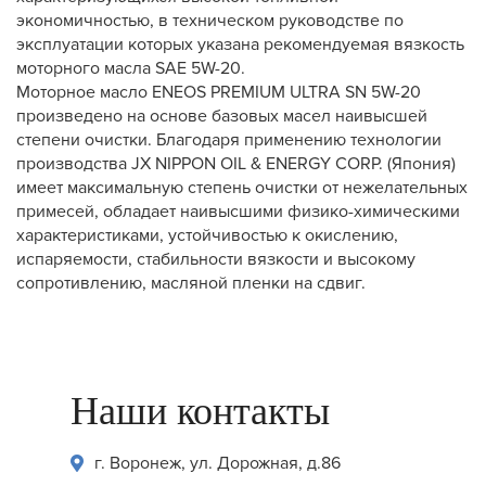
экономичностью, в техническом руководстве по
эксплуатации которых указана рекомендуемая вязкость
моторного масла SAE 5W-20.
Моторное масло ENEOS PREMIUM ULTRA SN 5W-20
произведено на основе базовых масел наивысшей
степени очистки. Благодаря применению технологии
производства JX NIPPON OIL & ENERGY CORP. (Япония)
имеет максимальную степень очистки от нежелательных
примесей, обладает наивысшими физико-химическими
характеристиками, устойчивостью к окислению,
испаряемости, стабильности вязкости и высокому
сопротивлению, масляной пленки на сдвиг.
Наши контакты
г. Воронеж, ул. Дорожная, д.86