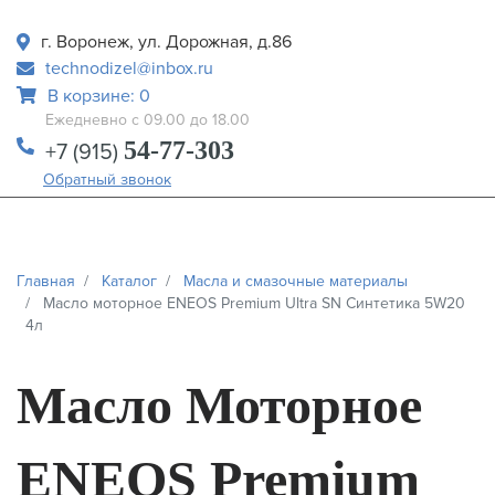
г. Воронеж, ул. Дорожная, д.86
technodizel@inbox.ru
В корзине: 0
Ежедневно с 09.00 до 18.00
54-77-303
+7 (915)
Обратный звонок
Главная
Каталог
Масла и смазочные материалы
Масло моторное ENEOS Premium Ultra SN Синтетика 5W20
4л
Масло Моторное
ENEOS Premium