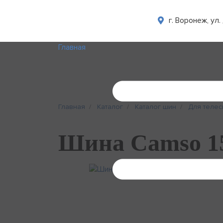
г. Воронеж, ул
Главная
Главная
Каталог
Каталог шин
Для телес
Шина Camso 15.