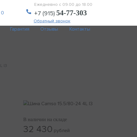
Ежедневно с 09.00 до 18.00
54-77-303
 0
+7 (915)
Обратный звонок
Гарантия
Отзывы
Контакты
L I3
В наличии на складе
32 430
рублей