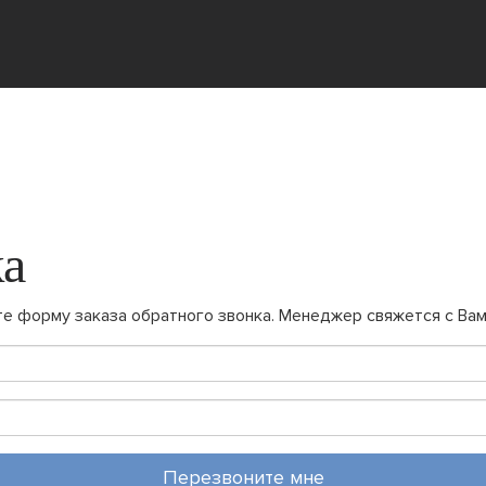
ка
те форму заказа обратного звонка. Менеджер свяжется с Вам
Перезвоните мне