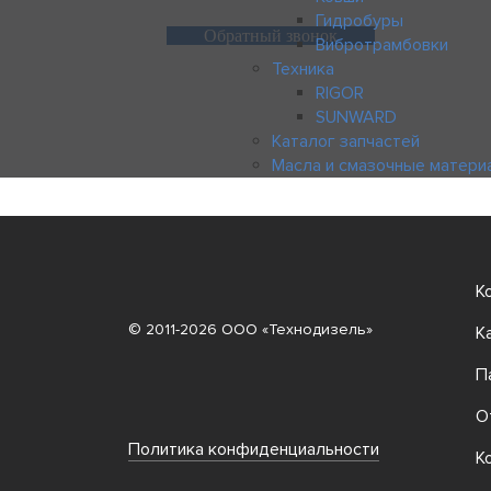
Гидробуры
Обратный звонок
Вибротрамбовки
Техника
RIGOR
SUNWARD
Каталог запчастей
Масла и смазочные матери
К
© 2011-2026 ООО «Технодизель»
К
П
О
Политика конфиденциальности
К